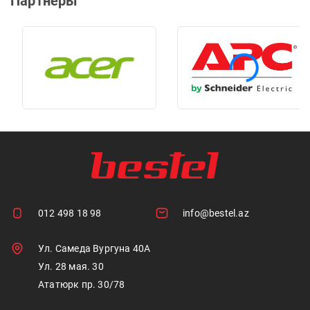
Партнеры
012 498 18 98
info@bestel.az
Ул. Самеда Вургуна 40А
Ул. 28 мая. 30
Ататюрк пр. 30/78