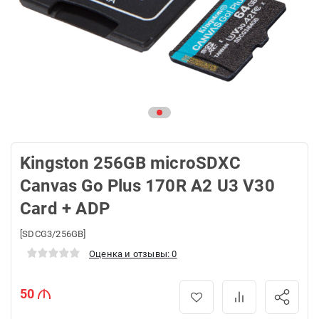
Kingston 256GB microSDXC
Canvas Go Plus 170R A2 U3 V30
Card + ADP
[SDCG3/256GB]
Оценка и отзывы: 0
50