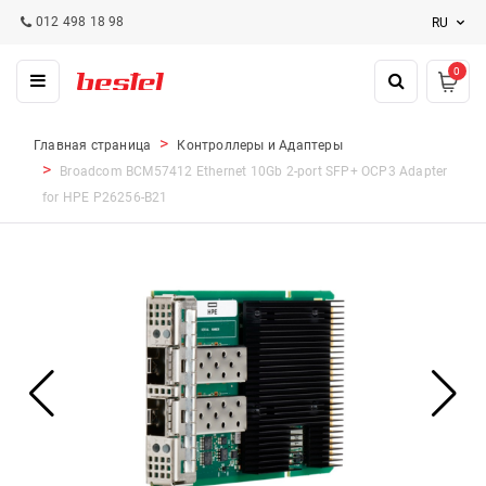
012 498 18 98
RU
0
Главная страница
Контроллеры и Адаптеры
Broadcom BCM57412 Ethernet 10Gb 2‑port SFP+ OCP3 Adapter
for HPE P26256-B21