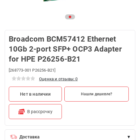
Broadcom BCM57412 Ethernet
10Gb 2‑port SFP+ OCP3 Adapter
for HPE P26256-B21
[268773-001 P26256-B21]
Оценка и отзывы: 0
Нет в наличии
Нашли дешевле?
В рассрочку
▾
Доставка