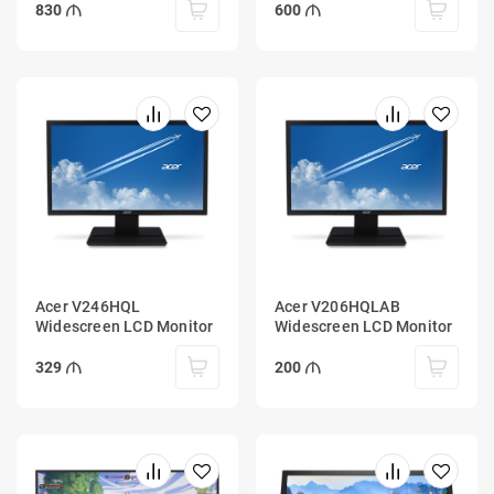
830
600
Acer V246HQL
Acer V206HQLAB
Widescreen LCD Monitor
Widescreen LCD Monitor
329
200