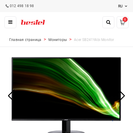
012 498 18 98
RU
0
Главная страница
Мониторы
Acer SB241YAbi Monitor