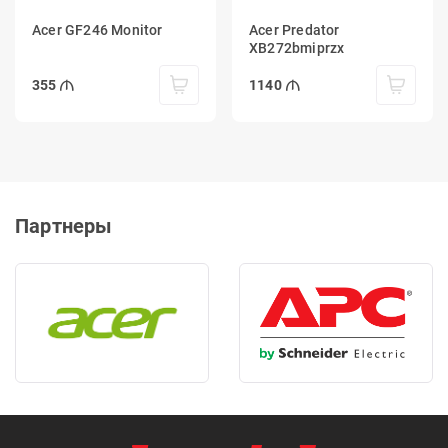
Acer GF246 Monitor
Acer Predator
XB272bmiprzx
355
1140
Партнеры