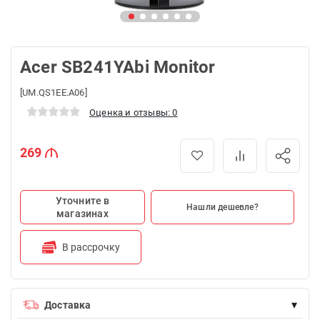
Acer SB241YAbi Monitor
[UM.QS1EE.A06]
Оценка и отзывы: 0
269
Уточните в
Нашли дешевле?
магазинах
В рассрочку
▾
Доставка