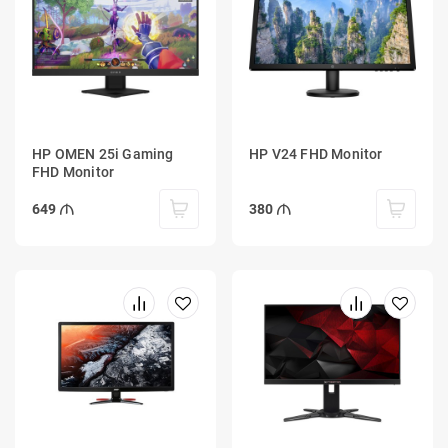
HP OMEN 25i Gaming
HP V24 FHD Monitor
FHD Monitor
649
380