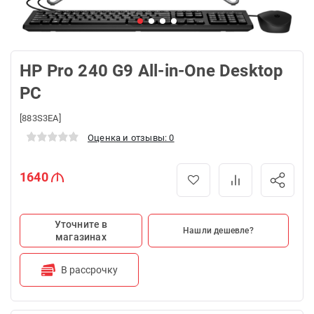
HP Pro 240 G9 All-in-One Desktop
PC
[883S3EA]
Оценка и отзывы: 0
1640
Уточните в
Нашли дешевле?
магазинах
В рассрочку