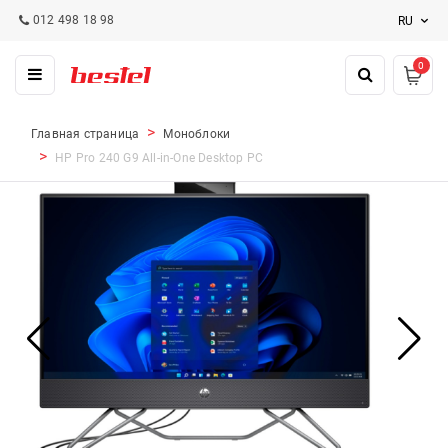
012 498 18 98
RU
0
Главная страница
Моноблоки
HP Pro 240 G9 All-in-One Desktop PC