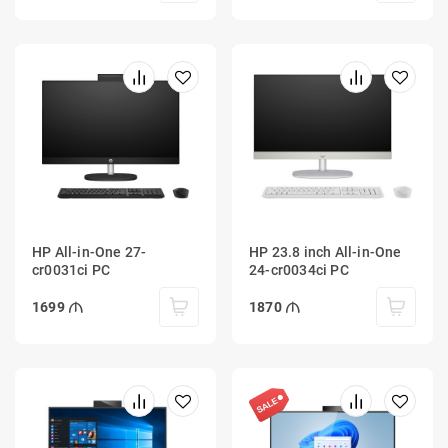
HP All-in-One 27-
HP 23.8 inch All-in-One
cr0031ci PC
24-cr0034ci PC
1699
1870