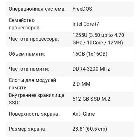
Операционная система:
FreeDOS
Семейство
Intel Core i7
процессоров:
1255U (3.50 up to 4.70
Частота процессора:
GHz / 10Core / 12MB)
Объем памяти:
16GB (1x16GB)
Частота памяти:
DDR4-3200 MHz
Слоты для модулей
2 DIMM
памяти:
Внутреннее хранилище
512 GB SSD M.2
SSD:
Поверхность экрана:
Anti-Glare
Размер экрана:
23.8" (60.5 cm)