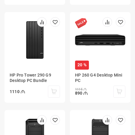
20 %
HP Pro Tower 290 G9
HP 260 G4 Desktop Mini
Desktop PC Bundle
PC
1115
1110
890