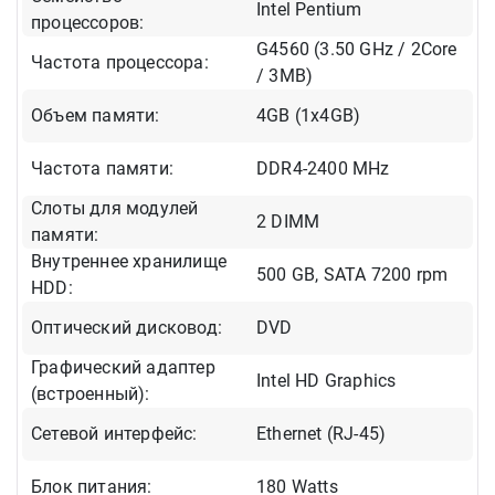
Intel Pentium
процессоров:
G4560 (3.50 GHz / 2Core
Частота процессора:
/ 3MB)
Объем памяти:
4GB (1x4GB)
Частота памяти:
DDR4-2400 MHz
Слоты для модулей
2 DIMM
памяти:
Внутреннее хранилище
500 GB, SATA 7200 rpm
HDD:
Оптический дисковод:
DVD
Графический адаптер
Intel HD Graphics
(встроенный):
Сетевой интерфейс:
Ethernet (RJ-45)
Блок питания:
180 Watts