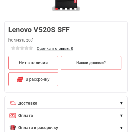
Lenovo V520S SFF
[10NNS1EQ00]
Оценка и отзывы: 0
Нет в наличии
Нашли дешевле?
В рассрочку
▾
Доставка
Доставка БЕСПЛАТНА для заказов на сумму более 100 AZN
▾
Оплата
Возможна оплата наличными (курьеру при доставке) и
▾
банковской картой.
Оплата в рассрочку