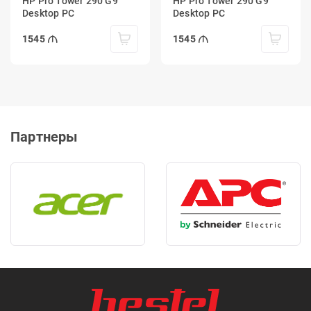
HP Pro Tower 290 G9
HP Pro Tower 290 G9
Desktop PC
Desktop PC
1545
1545
Партнеры