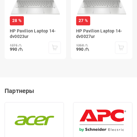
28 %
27 %
HP Pavilion Laptop 14-
HP Pavilion Laptop 14-
dv0023ur
dv0027ur
1375
1358
990
990
Партнеры