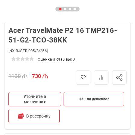
Acer TravelMate P2 16 TMP216-
51-G2-TCO-38KK
[NX.BJSER.005/8/256]
Оценка и отзывы: 0
1100
730
Уточните в
Нашли дешевле?
магазинах
В рассрочку