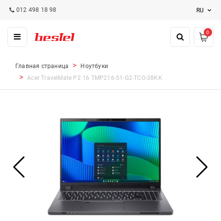
012 498 18 98
RU
0
Главная страница
Ноутбуки
Acer TravelMate P2 16 TMP216-51-G2-TCO-38KK