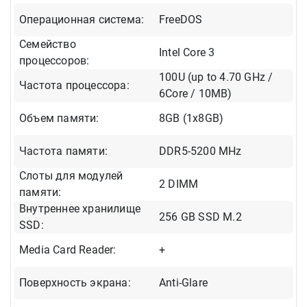
Операционная система:
FreeDOS
Семейство
Intel Core 3
процессоров:
100U (up to 4.70 GHz /
Частота процессора:
6Core / 10MB)
Объем памяти:
8GB (1x8GB)
Частота памяти:
DDR5-5200 MHz
Слоты для модулей
2 DIMM
памяти:
Внутреннее хранилище
256 GB SSD M.2
SSD:
Media Card Reader:
+
Поверхность экрана:
Anti-Glare