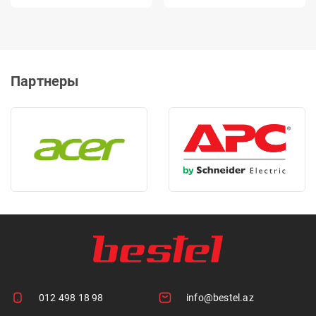
Партнеры
012 498 18 98
info@bestel.az