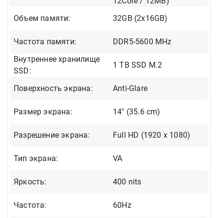
12Core / 12MB)
Объем памяти:
32GB (2x16GB)
Частота памяти:
DDR5-5600 MHz
Внутреннее хранилище
1 TB SSD M.2
SSD:
Поверхность экрана:
Anti-Glare
Размер экрана:
14" (35.6 cm)
Разрешение экрана:
Full HD (1920 x 1080)
Тип экрана:
VA
Яркость:
400 nits
Частота:
60Hz