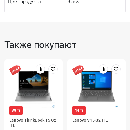
Цвет продукта:
Black
Также покупают
38 %
44 %
Lenovo ThinkBook 15 G2
Lenovo V15 G2 ITL
ITL