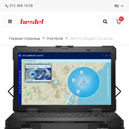
012 498 18 98
RU
0
Главная страница
Ноутбуки
Dell Pro Rugged 14 Laptop