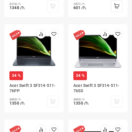
2176
1071
1348
601
34 %
34 %
Acer Swift 3 SF314-511-
Acer Swift 3 SF314-511-
76PP
76S0
2050
2050
1350
1350