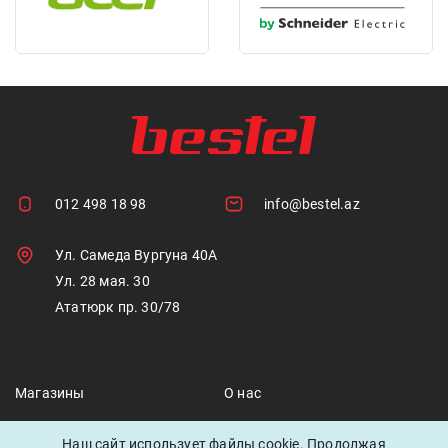
012 498 18 98
info@bestel.az
Ул. Самеда Вургуна 40А
Ул. 28 мая. 30
Ататюрк пр. 30/78
Магазины
О нас
Скидки
Наш сайт использует файлы cookie. Продолжая