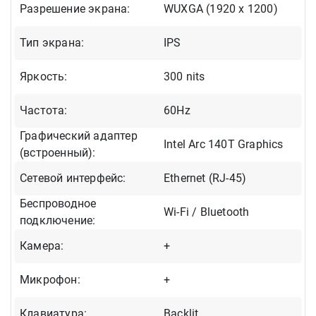
Разрешение экрана:
WUXGA (1920 x 1200)
Тип экрана:
IPS
Яркость:
300 nits
Частота:
60Hz
Графический адаптер
Intel Arc 140T Graphics
(встроенный):
Сетевой интерфейс:
Ethernet (RJ-45)
Беспроводное
Wi-Fi / Bluetooth
подключение:
Камера:
+
Микрофон:
+
Клавиатура:
Backlit