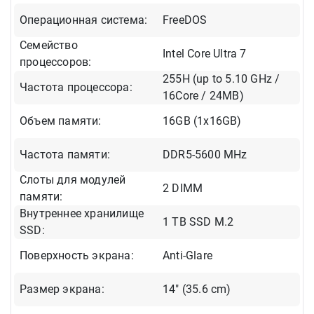
Операционная система:
FreeDOS
Семейство
Intel Core Ultra 7
процессоров:
255H (up to 5.10 GHz /
Частота процессора:
16Core / 24MB)
Объем памяти:
16GB (1x16GB)
Частота памяти:
DDR5-5600 MHz
Слоты для модулей
2 DIMM
памяти:
Внутреннее хранилище
1 TB SSD M.2
SSD:
Поверхность экрана:
Anti-Glare
Размер экрана:
14" (35.6 cm)