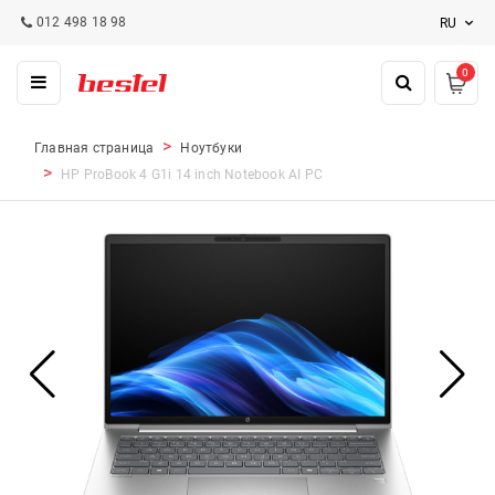
012 498 18 98
RU
0
Главная страница
Ноутбуки
HP ProBook 4 G1i 14 inch Notebook AI PC