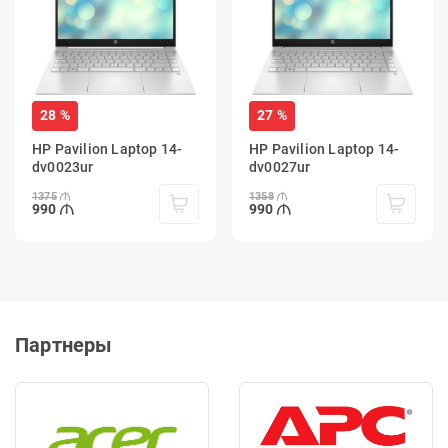
28 %
27 %
HP Pavilion Laptop 14-
HP Pavilion Laptop 14-
dv0023ur
dv0027ur
1375
1358
990
990
Партнеры