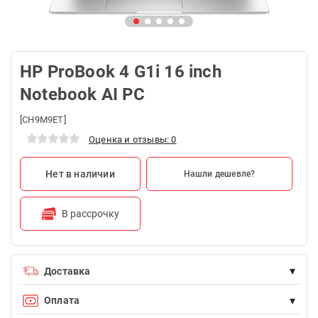
HP ProBook 4 G1i 16 inch
Notebook AI PC
[CH9M9ET]
Оценка и отзывы: 0
Нет в наличии
Нашли дешевле?
В рассрочку
▾
Доставка
Доставка БЕСПЛАТНА для заказов на сумму более 100 AZN
▾
Оплата