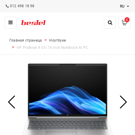
012 498 18 98
RU
0
Главная страница
Ноутбуки
HP ProBook 4 G1i 16 inch Notebook AI PC