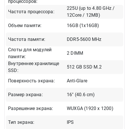
процессоров:
225U (up to 4.80 GHz /
Частота процессора:
12Core / 12MB)
Объем памяти:
16GB (1x16GB)
Частота памяти:
DDR5-5600 MHz
Слоты для модулей
2 DIMM
памяти:
Внутреннее хранилище
512 GB SSD M.2
SSD:
Поверхность экрана:
Anti-Glare
Размер экрана:
16" (40.6 cm)
Разрешение экрана:
WUXGA (1920 x 1200)
Тип экрана:
IPS