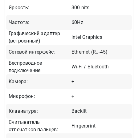
Яркость:
300 nits
Частота:
60Hz
Графический адаптер
Intel Graphics
(встроенный):
Сетевой интерфейс:
Ethernet (RJ-45)
Беспроводное
Wi-Fi / Bluetooth
подключение:
Камера:
+
Микрофон:
+
Клавиатура:
Backlit
Cчитыватель
Fingerprint
отпечатков пальцев: