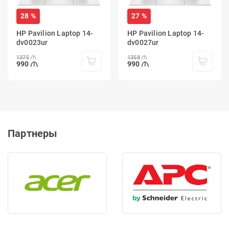
28 %
27 %
HP Pavilion Laptop 14-
HP Pavilion Laptop 14-
dv0023ur
dv0027ur
1375
1358
990
990
Партнеры