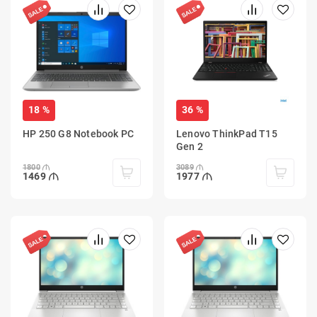
18 %
36 %
HP 250 G8 Notebook PC
Lenovo ThinkPad T15
Gen 2
1800
3089
1469
1977