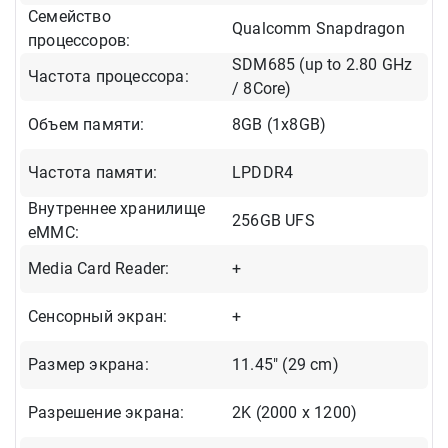
Семейство
Qualcomm Snapdragon
процессоров:
SDM685 (up to 2.80 GHz
Частота процессора:
/ 8Core)
Объем памяти:
8GB (1x8GB)
Частота памяти:
LPDDR4
Внутреннее хранилище
256GB UFS
eMMC:
Media Card Reader:
+
Сенсорный экран:
+
Размер экрана:
11.45" (29 cm)
Разрешение экрана:
2K (2000 x 1200)