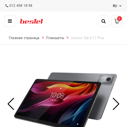
012 498 18 98
RU
0
Главная страница
Планшеты
Lenovo Tab K11 Plus