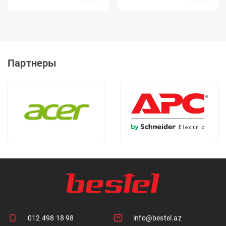
Партнеры
012 498 18 98
info@bestel.az