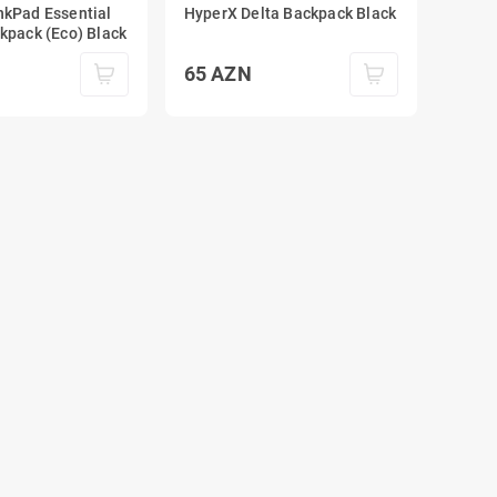
nkPad Essential
HyperX Delta Backpack Black
kpack (Eco) Black
65
AZN