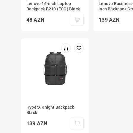
Lenovo 16-inch Laptop
Lenovo Business 
Backpack B210 (ECO) Black
inch Backpack Gr
48
AZN
139
AZN
HyperX Knight Backpack
Black
139
AZN