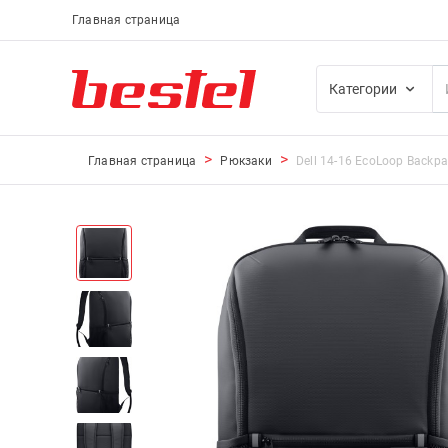
Главная страница
Категории
Главная страница
Рюкзаки
Dell 14-16 EcoLoop Backpa