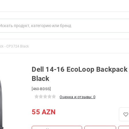
ck - CP3724 Black
Dell 14-16 EcoLoop Backpack
Black
[460-BDSS]
Оценка и отзывы: 0
55
AZN