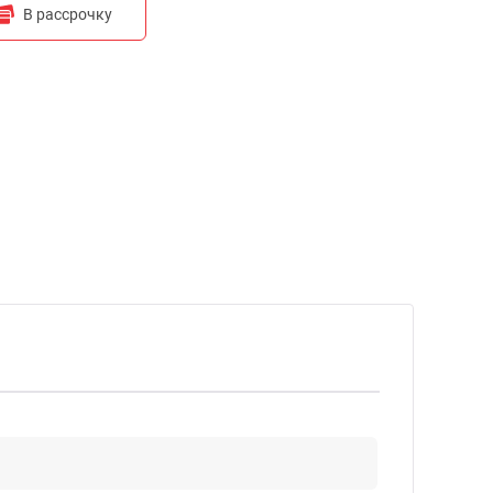
В рассрочку
Рассчитать ежемесячную оплату