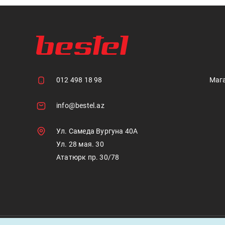
012 498 18 98
Маг
info@bestel.az
Ул. Самеда Вургуна 40А
Ул. 28 мая. 30
Ататюрк пр. 30/78