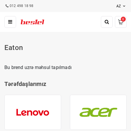
012 498 18 98
AZ
0
Eaton
Bu brend uzrə məhsul tapılmadı
Tərəfdaşlarımız