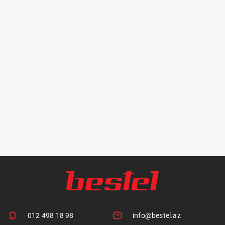
012 498 18 98
info@bestel.az