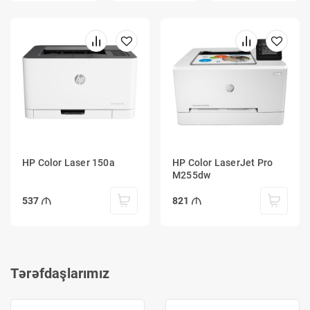
HP Color Laser 150a
HP Color LaserJet Pro
M255dw
537
821
Tərəfdaşlarımız