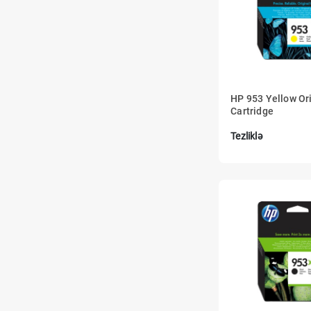
HP 953 Yellow Ori
Cartridge
Tezliklə