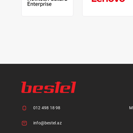
012 498 18 98
M
info@bestel.az