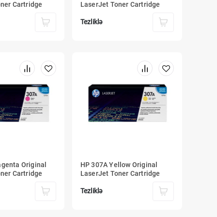
ner Cartridge
LaserJet Toner Cartridge
Tezliklə
genta Original
HP 307A Yellow Original
ner Cartridge
LaserJet Toner Cartridge
Tezliklə