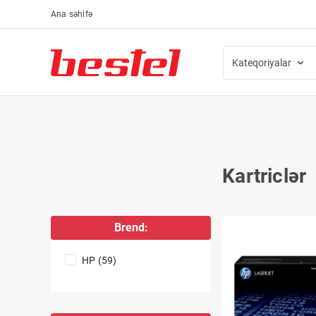
Ana səhifə
Kateqoriyalar
Kartriclər
Brend:
HP (59)