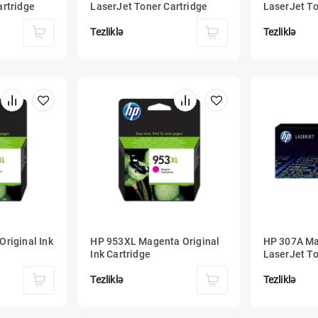
artridge
LaserJet Toner Cartridge
LaserJet To
Tezliklə
Tezliklə
riginal Ink
HP 953XL Magenta Original
HP 307A Ma
Ink Cartridge
LaserJet To
Tezliklə
Tezliklə