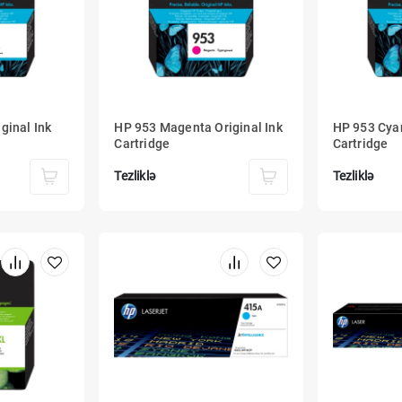
ginal Ink
HP 953 Magenta Original Ink
HP 953 Cyan
Cartridge
Cartridge
Tezliklə
Tezliklə