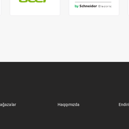
ağazalar
Haqqımızda
Endir