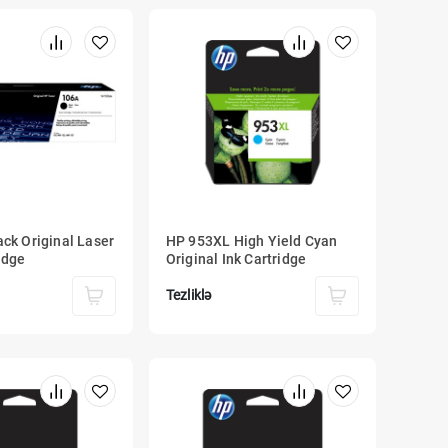
ck Original Laser
HP 953XL High Yield Cyan
idge
Original Ink Cartridge
Tezliklə