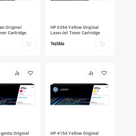
an Original
HP 659A Yellow Original
ner Cartridge
LaserJet Toner Cartridge
Tezliklə
genta Original
HP 415A Yellow Original