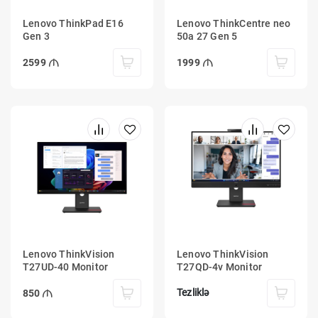
Lenovo ThinkPad E16
Lenovo ThinkCentre neo
Gen 3
50a 27 Gen 5
2599
1999
Lenovo ThinkVision
Lenovo ThinkVision
T27UD-40 Monitor
T27QD-4v Monitor
Tezliklə
850