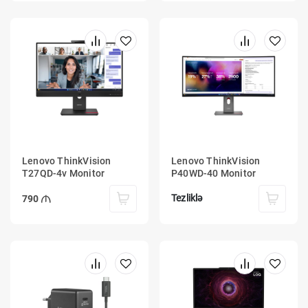
Lenovo ThinkVision
Lenovo ThinkVision
T27QD-4v Monitor
P40WD-40 Monitor
Tezliklə
790