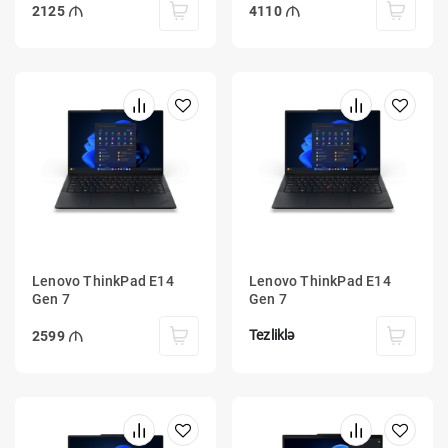
2125
4110
Lenovo ThinkPad E14
Lenovo ThinkPad E14
Gen 7
Gen 7
Tezliklə
2599