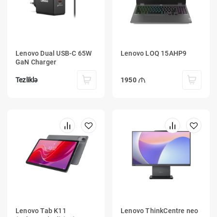
Lenovo Dual USB-C 65W
Lenovo LOQ 15AHP9
GaN Charger
Tezliklə
1950
Lenovo Tab K11
Lenovo ThinkCentre neo