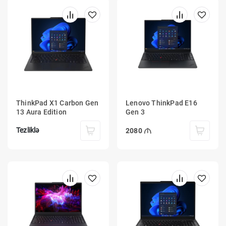
ThinkPad X1 Carbon Gen
Lenovo ThinkPad E16
13 Aura Edition
Gen 3
Tezliklə
2080