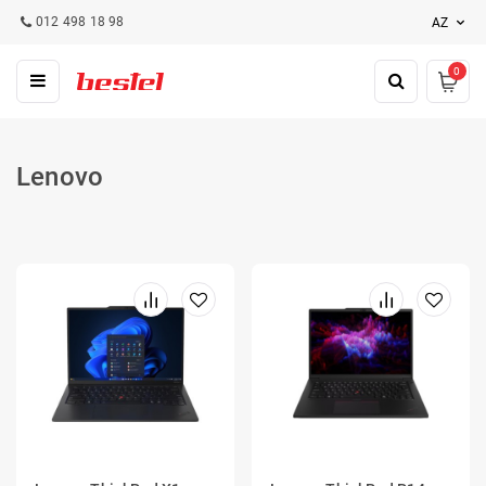
012 498 18 98
AZ
0
Lenovo