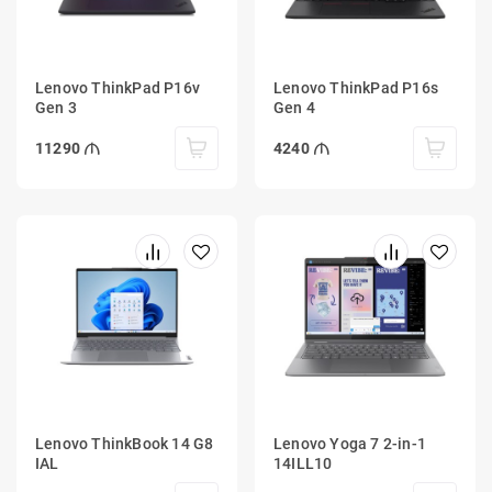
Lenovo ThinkPad P16v
Lenovo ThinkPad P16s
Gen 3
Gen 4
11290
4240
Lenovo ThinkBook 14 G8
Lenovo Yoga 7 2-in-1
IAL
14ILL10