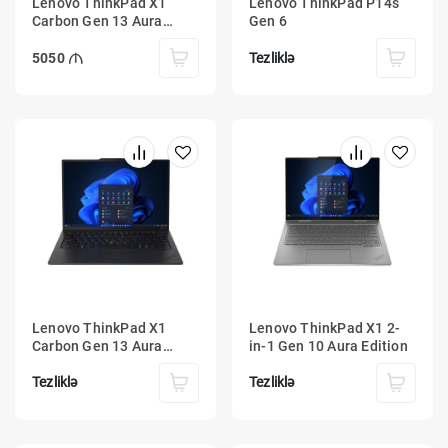
Lenovo ThinkPad X1
Lenovo ThinkPad P14s
Carbon Gen 13 Aura
Gen 6
Edition
Tezliklə
5050
Lenovo ThinkPad X1
Lenovo ThinkPad X1 2-
Carbon Gen 13 Aura
in-1 Gen 10 Aura Edition
Edition
Tezliklə
Tezliklə