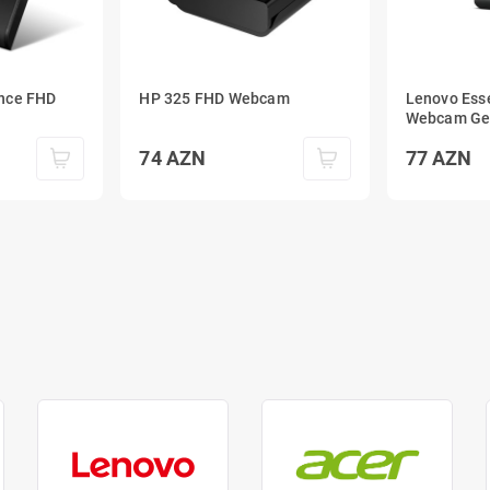
nce FHD
HP 325 FHD Webcam
Lenovo Ess
Webcam Ge
74
AZN
77
AZN