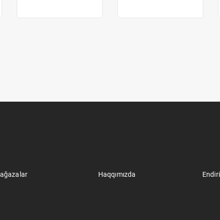
ağazalar
Haqqımızda
Endir