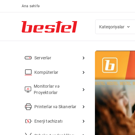
Ana səhifə
Kateqoriyalar
Serverlər
Kompüterlər
Monitorlar və
Proyektorlar
Printerlər və Skanerlər
Enerji təchizatı