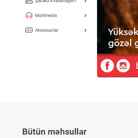
Şəbəkə Avadanlığları
Multimedia
Aksesuarlar
Bütün məhsullar