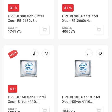
31 %
31 %
HPE DL380 Gen9 Intel
HPE DL380 Gen9 Intel
Xeon E5-2630v3
Xeon E5-2660v4
(2.4GHz/8-
(2.0GHz/14-
2524
5894
core/20MB/85W)
core/35MB/105W)
1741
4065
4 %
HPE DL160 Gen10 Intel
HPE DL180 Gen10 Intel
Xeon-Silver 4110
Xeon-Silver 4110
(2.1GHz/8-core/85W)
(2.1GHz/8-core/85W)
1931
1649