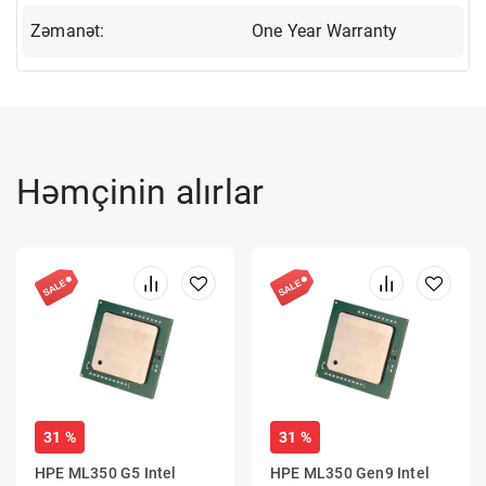
Zəmanət:
One Year Warranty
Həmçinin alırlar
31 %
31 %
HPE ML350 G5 Intel
HPE ML350 Gen9 Intel