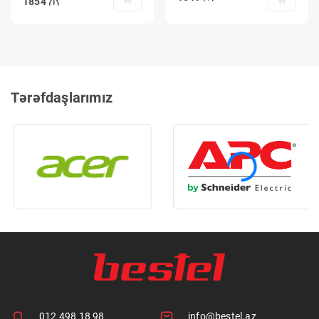
1854
Tərəfdaşlarımız
012 498 18 98
info@bestel.az