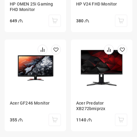
HP OMEN 25i Gaming
HP V24 FHD Monitor
FHD Monitor
649
380
Acer GF246 Monitor
Acer Predator
XB272bmiprzx
355
1140