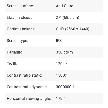
Screen surface:
Anti-Glare
Ekranın ölçüsü:
27" (68.6 cm)
Görüntü imkanı:
QHD (2560 x 1440)
Screen type:
IPS
Parlaqlıq:
350 cd/m²
Tezlik:
120Hz
Contrast ratio static:
1500:1
Contrast ratio dynamic:
3000000:1
Horizontal viewing angle:
178 °