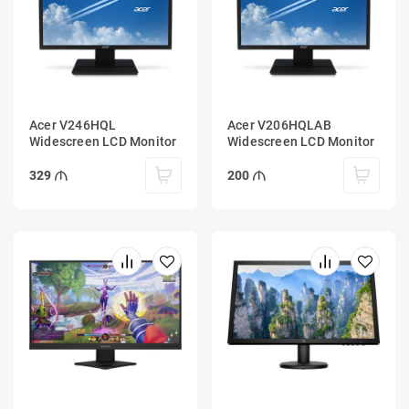
Acer V246HQL
Acer V206HQLAB
Widescreen LCD Monitor
Widescreen LCD Monitor
329
200