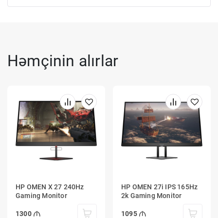
Həmçinin alırlar
HP OMEN X 27 240Hz
HP OMEN 27i IPS 165Hz
Gaming Monitor
2k Gaming Monitor
1300
1095