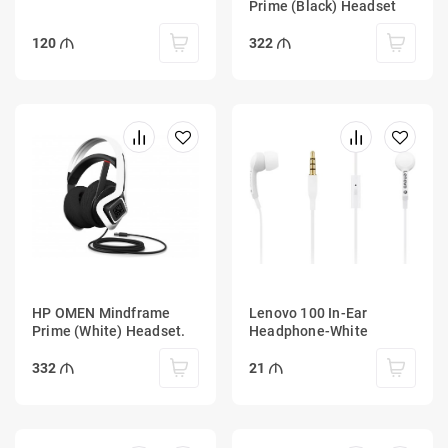
Prime (Black) Headset
120
322
HP OMEN Mindframe
Lenovo 100 In-Ear
Prime (White) Headset.
Headphone-White
332
21