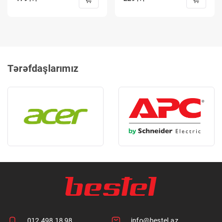
Tərəfdaşlarımız
012 498 18 98
info@bestel.az