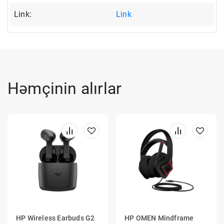
Link:
Link
Həmçinin alırlar
HP Wireless Earbuds G2
HP OMEN Mindframe