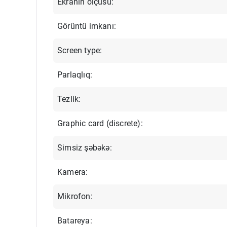
Ekranın ölçüsü:
Görüntü imkanı:
Screen type:
Parlaqlıq:
Tezlik:
Graphic card (discrete):
Simsiz şəbəkə:
Kamera:
Mikrofon:
Batareya: