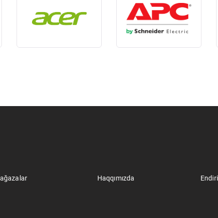
ağazalar
Haqqımızda
Endir