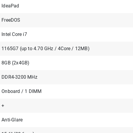
IdeaPad
FreeDOS
Intel Core i7
1165G7 (up to 4.70 GHz / 4Core / 12MB)
8GB (2x4GB)
DDR4-3200 MHz
Onboard / 1 DIMM
+
Anti-Glare