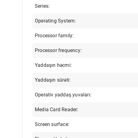
Series:
Operating System:
Processor family:
Processor frequency:
Yaddaşın həcmi:
Yaddaşın sürəti:
Operativ yaddaş yuvaları:
Media Card Reader:
Screen surface: