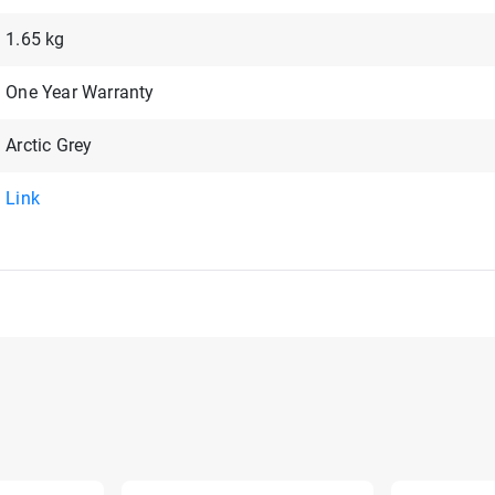
1.65 kg
One Year Warranty
Arctic Grey
Link