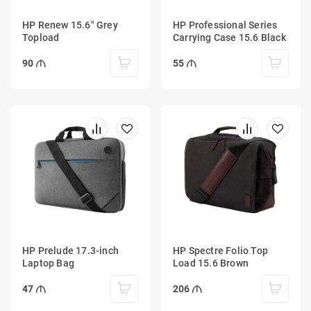
HP Renew 15.6" Grey
HP Professional Series
Topload
Carrying Case 15.6 Black
90
55
HP Prelude 17.3-inch
HP Spectre Folio Top
Laptop Bag
Load 15.6 Brown
47
206