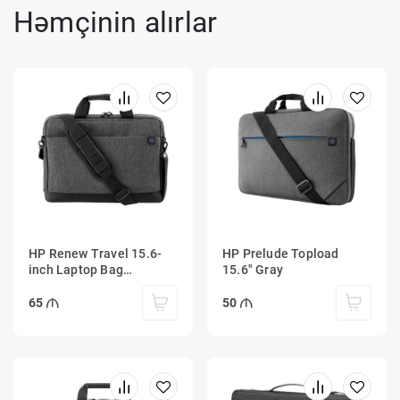
Həmçinin alırlar
HP Renew Travel 15.6-
HP Prelude Topload
inch Laptop Bag
15.6" Gray
Charcoal
65
50