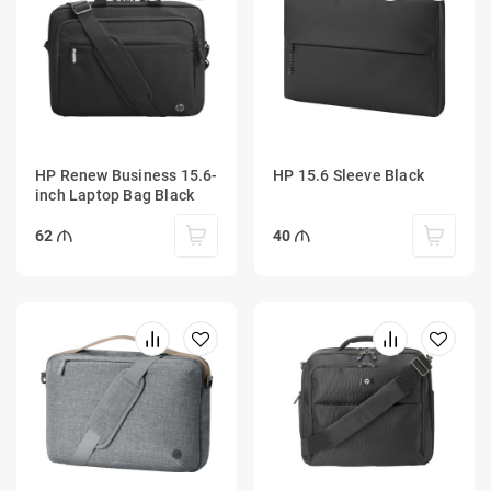
HP Renew Business 15.6-
HP 15.6 Sleeve Black
inch Laptop Bag Black
62
40