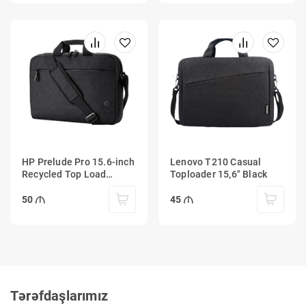
HP Prelude Pro 15.6-inch
Lenovo T210 Casual
Recycled Top Load
Toploader 15,6" Black
Charcoal
50
45
Tərəfdaşlarımız