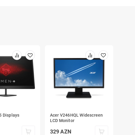
 Displays
Acer V246HQL Widescreen
LCD Monitor
329
AZN