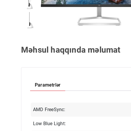
Məhsul haqqında məlumat
Parametrlər
AMD FreeSync:
Low Blue Light: