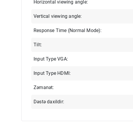
Horizontal viewing angle:
Vertical viewing angle:
Response Time (Normal Mode):
Tilt:
Input Type VGA:
Input Type HDMI:
Zəmanət:
Dəstə daxildir: