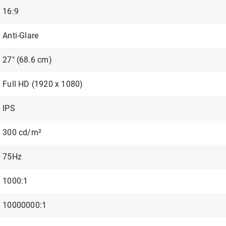
16:9
Anti-Glare
27" (68.6 cm)
Full HD (1920 x 1080)
IPS
300 cd/m²
75Hz
1000:1
10000000:1