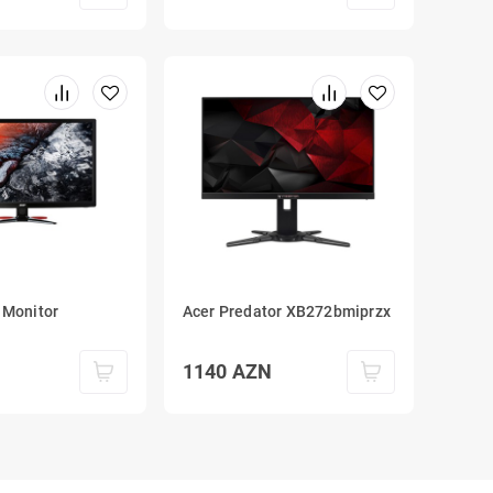
 Monitor
Acer Predator XB272bmiprzx
1140
AZN