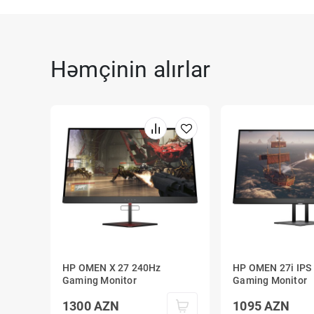
Həmçinin alırlar
HP OMEN X 27 240Hz
HP OMEN 27i IPS
Gaming Monitor
Gaming Monitor
1300
AZN
1095
AZN