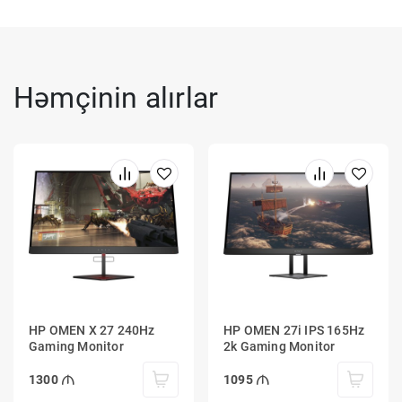
Həmçinin alırlar
HP OMEN X 27 240Hz
HP OMEN 27i IPS 165Hz
Gaming Monitor
2k Gaming Monitor
1300
1095