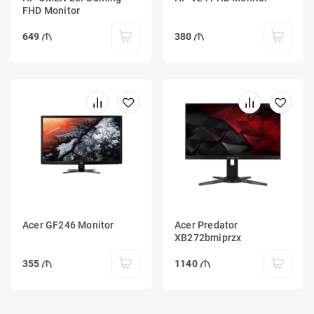
FHD Monitor
649
380
Acer GF246 Monitor
Acer Predator
XB272bmiprzx
355
1140