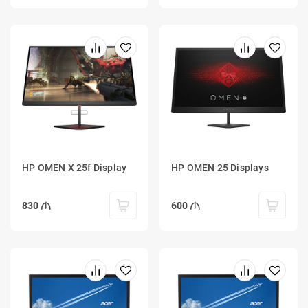
HP OMEN X 25f Display
HP OMEN 25 Displays
830
600