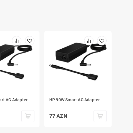
rt AC Adapter
HP 90W Smart AC Adapter
77
AZN