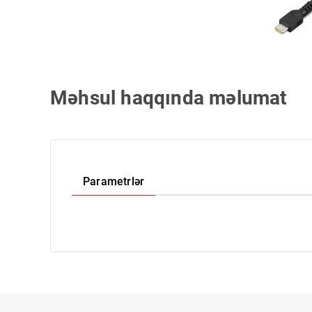
Məhsul haqqında məlumat
Parametrlər