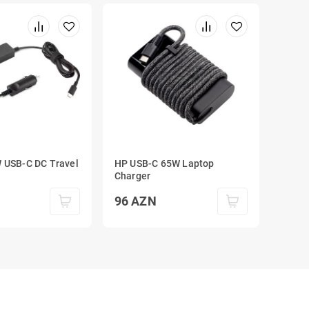
 USB-C DC Travel
HP USB-C 65W Laptop
Charger
96
AZN