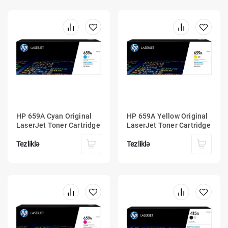
HP 659A Cyan Original
HP 659A Yellow Original
LaserJet Toner Cartridge
LaserJet Toner Cartridge
Tezliklə
Tezliklə