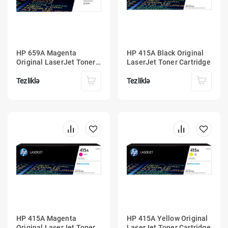
HP 659A Magenta
HP 415A Black Original
Original LaserJet Toner
LaserJet Toner Cartridge
Cartridge
Tezliklə
Tezliklə
HP 415A Magenta
HP 415A Yellow Original
Original LaserJet Toner
LaserJet Toner Cartridge