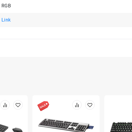
RGB
Link