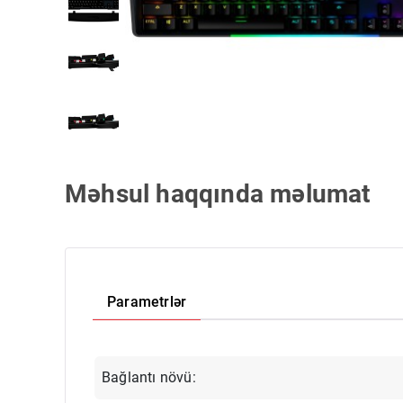
Məhsul haqqında məlumat
Parametrlər
Bağlantı növü: