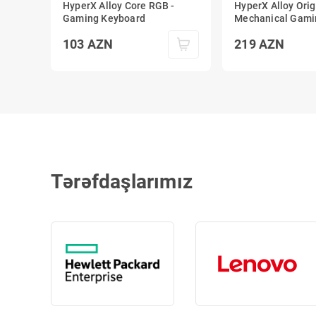
HyperX Alloy Core RGB -
HyperX Alloy Orig
Gaming Keyboard
Mechanical Gami
Keyboard - HX Re
103
AZN
219
AZN
Tərəfdaşlarımız