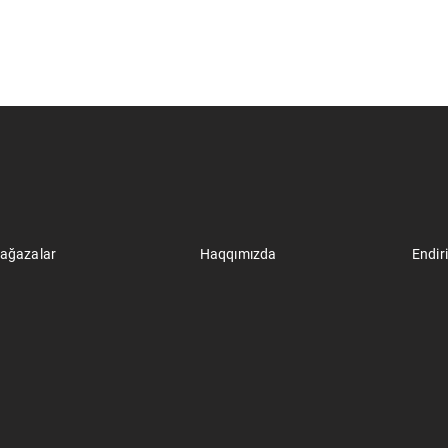
ağazalar
Haqqımızda
Endir