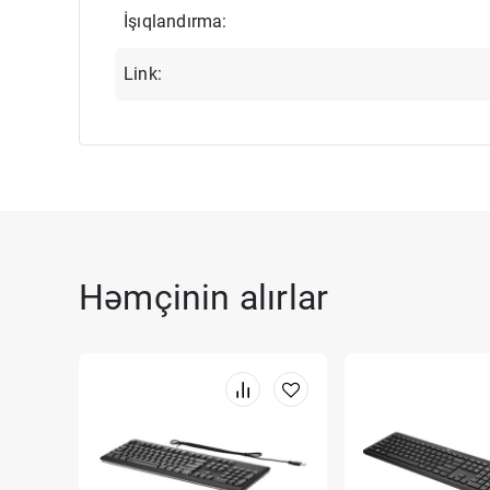
İşıqlandırma:
Link:
Həmçinin alırlar