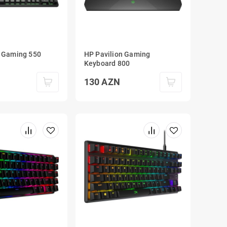
n Gaming 550
HP Pavilion Gaming
Keyboard 800
130
AZN