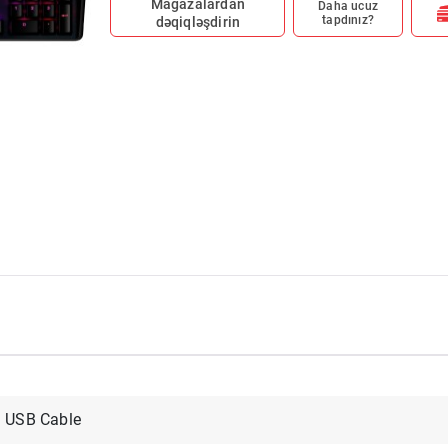
Mağazalardan
Daha ucuz
tapdınız?
dəqiqləşdirin
USB Cable