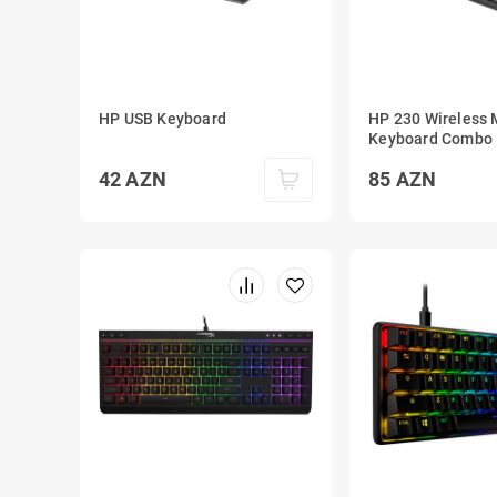
HP USB Keyboard
HP 230 Wireless
Keyboard Combo
42
AZN
85
AZN