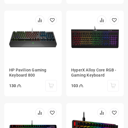
HP Pavilion Gaming
HyperX Alloy Core RGB -
Keyboard 800
Gaming Keyboard
130
103