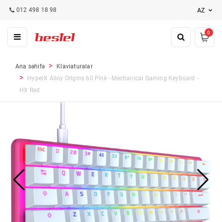
012 498 18 98
AZ
0
Ana səhifə
Klaviaturalar
HyperX Alloy Origins 60 Pink - Mechanical Gaming Keyboard -
HX Red