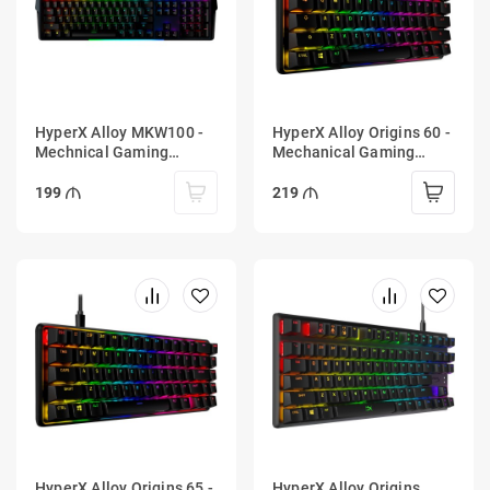
HyperX Alloy MKW100 -
HyperX Alloy Origins 60 -
Mechnical Gaming
Mechanical Gaming
Keyboard - Red
Keyboard - HX Red
199
219
HyperX Alloy Origins 65 -
HyperX Alloy Origins