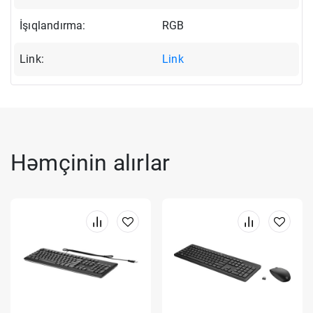
İşıqlandırma:
RGB
Link:
Link
Həmçinin alırlar